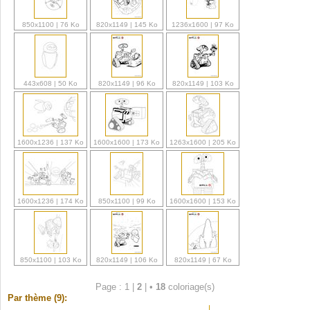
850x1100 | 76 Ko
820x1149 | 145 Ko
1236x1600 | 97 Ko
443x608 | 50 Ko
820x1149 | 96 Ko
820x1149 | 103 Ko
1600x1236 | 137 Ko
1600x1600 | 173 Ko
1263x1600 | 205 Ko
1600x1236 | 174 Ko
850x1100 | 99 Ko
1600x1600 | 153 Ko
850x1100 | 103 Ko
820x1149 | 106 Ko
820x1149 | 67 Ko
Page : 1 |
2
|
•
18
coloriage(s)
Par thème (9):