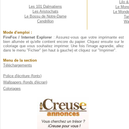
Lilo &
Les 101 Dalmatiens
Le Mond
Les Aristochats
Le Mond
Le Bossu de Notre-Dame
Ta
Cendrillon
Wa
Mode d'emploi :
FireFox / Internet Explorer
: Assurez-vous que votre imprimante est
bien allumée et qu'elle contient encore du papier. Cliquez ensuite sur le
coloriage que vous souhaitez imprimer. Une fois l'image agrandie, allez
dans le menu "Fichier" (en haut à gauche) et cliquez sur "Imprimer".
Menu de la section
Téléchargements
Police d'écriture (fonts)
Wallpapers (fonds d'écran)
Coloriages