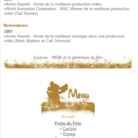
•
Annie Awards
: Annie de la meilleure production vidéo
•
World Animation Celebration
: WAC Winner de la meilleure production
vidéo (Tad Stones)
Nominations
1997
•
Annie Awards
: Annie de la meilleure musique dans une production
vidéo (Mark Watters et Carl Johnson)
Sources : IMDB et le générique du film
Accueil
Fiche du Film
•
Casting
•
Équipe