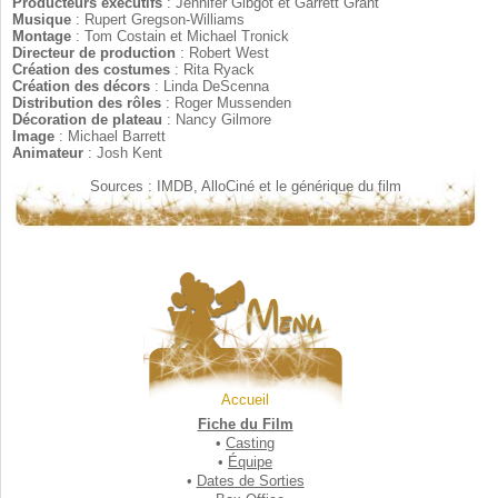
Producteurs éxécutifs
Musique 
Montage
Directeur de production
Création des costumes
Création des décors
Distribution des rôles
Décoration de plateau
Image
Animateur
Sources : IMDB, AlloCiné et le générique du film
Accueil
Fiche du Film
•
Casting
•
Équipe
•
Dates de Sorties