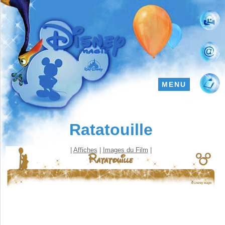
MENU
Ratatouille
|
Affiches
|
Images du Film
|