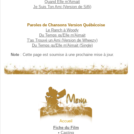
Quand Elle m'Aimait
Je Suis Ton Ami (Version de Sifli)
Paroles de Chansons Version Québécoise
Le Ranch à Woody
Du Temps qu'Elle m'Aimait
T'as Trouvé un Ami (Version de Wheezy)
Du Temps qu'Elle m'Aimait (Single)
Note
: Cette page est soumise à une prochaine mise à jour.
Accueil
Fiche du Film
•
Casting