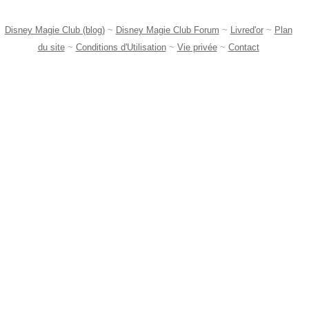
Disney Magie Club (blog)
~
Disney Magie Club Forum
~
Livred'or
~
Plan
du site
~
Conditions d'Utilisation
~
Vie privée
~
Contact