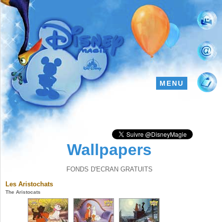
MENU
Wallpapers
FONDS D'ECRAN GRATUITS
Les Aristochats
The Aristocats