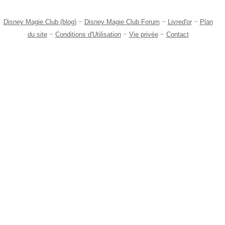
Disney Magie Club (blog)
~
Disney Magie Club Forum
~
Livred'or
~
Plan
du site
~
Conditions d'Utilisation
~
Vie privée
~
Contact