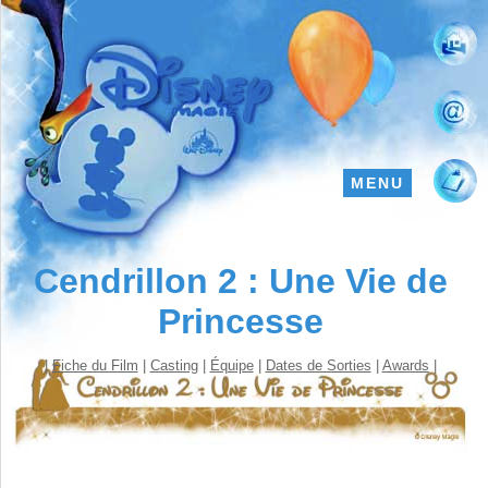
MENU
Cendrillon 2 : Une Vie de
Princesse
|
Fiche du Film
|
Casting
|
Équipe
|
Dates de Sorties
|
Awards
|