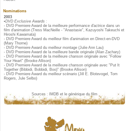
Nominations
2003
•
DVD Exclusive Awards
:
- DVD Premiere Award de la meilleure performance d'actrice dans un
film d'animation (Tress MacNeille - "Anastasie", Kazuyoshi Takeuchi et
Hiroshi Kawamata)
- DVD Premiere Award du meilleur film d'animation en Direct-en-DVD
(Mary Thorne)
- DVD Premiere Award du meilleur montage (Julie Ann Lau)
- DVD Premiere Award de la meilleure bande originale (Alan Zachary)
- DVD Premiere Award de la meilleure chanson originale avec "Follow
Your Heart" (Brooke Allison)
- DVD Premiere Award de la meilleure chanson originale avec "Put It
Together (Bibbidi, Bobbidi, Boo)" (Brooke Allison)
- DVD Premiere Award du meilleur scènario (Jill E. Blotevogel, Tom
Rogers, Jule Selbo)
Sources : IMDB et le générique du film