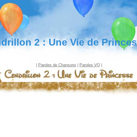
drillon 2 : Une Vie de Prince
|
Paroles de Chansons
|
Paroles VQ
|