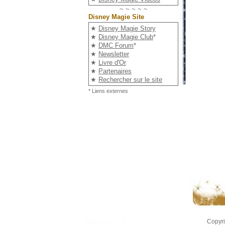
~ ~ ~ ~ ~
Disney Magie Site
★
Disney Magie Story
★
Disney Magie Club
*
★
DMC Forum
*
★
Newsletter
★
Livre d'Or
★
Partenaires
★
Rechercher sur le site
* Liens externes
Copyri