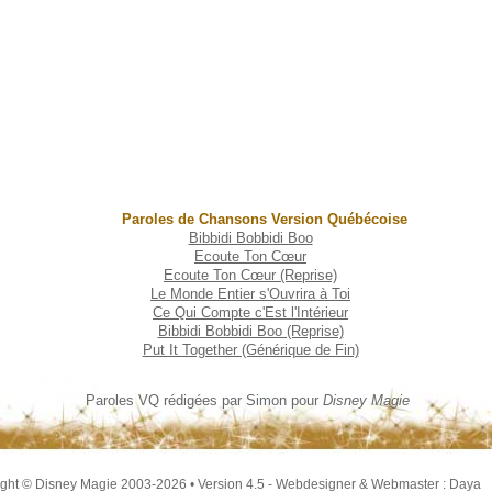
Paroles de Chansons Version Québécoise
Bibbidi Bobbidi Boo
Ecoute Ton Cœur
Ecoute Ton Cœur (Reprise)
Le Monde Entier s'Ouvrira à Toi
Ce Qui Compte c'Est l'Intérieur
Bibbidi Bobbidi Boo (Reprise)
Put It Together (Générique de Fin)
Paroles VQ rédigées par Simon pour
Disney Magie
ght © Disney Magie 2003-2026 • Version 4.5 - Webdesigner & Webmaster : Daya