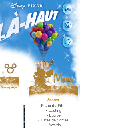
sse
Accueil
Fiche du Film
•
Casting
•
Équipe
•
Dates de Sorties
•
Awards