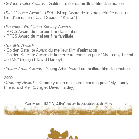
•
Golden Trailer Awards
: Golden Trailer du meilleur film d'animation
•
Kids' Choice Awards, USA
: Blimp Award de la voix préférée dans un
film d'animation (David Spade - "Kuzco")
•
Phoenix Film Critics Society Awards
:
- PFCS Award du meileur film d'animation
- PFCS Award du meileur film familiale
•
Satellite Awards
:
- Golden Satellite Award du meilleur film d'animation
- Golden Satellite Award de la meilleure chanson pour "My Funny Friend
and Me" (Sting et David Hartley)
•
Young Artist Awards
: Young Artist Award du meilleur film d'animation
2002
•
Grammy Awards
: Grammy de la meilleure chanson pour "My Funny
Friend and Me" (Sting et David Hartley)
Sources : IMDB, AlloCiné et le générique du film