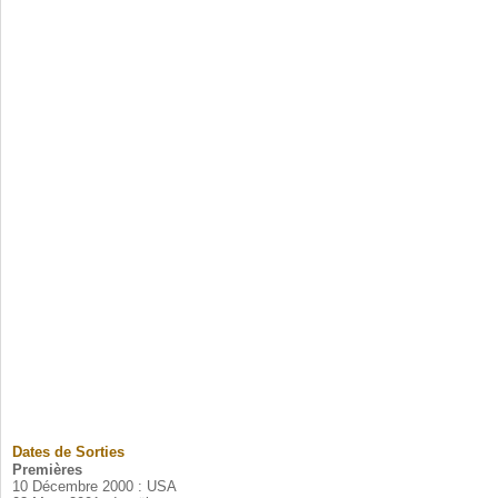
Dates de Sorties
Premières
10 Décembre 2000 : USA
